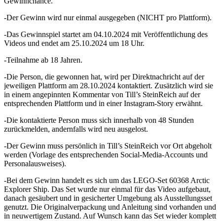
Gewinnchance.
-Der Gewinn wird nur einmal ausgegeben (NICHT pro Plattform).
-Das Gewinnspiel startet am 04.10.2024 mit Veröffentlichung des
Videos und endet am 25.10.2024 um 18 Uhr.
-Teilnahme ab 18 Jahren.
-Die Person, die gewonnen hat, wird per Direktnachricht auf der
jeweiligen Plattform am 28.10.2024 kontaktiert. Zusätzlich wird sie
in einem angepinnten Kommentar von Till’s SteinReich auf der
entsprechenden Plattform und in einer Instagram-Story erwähnt.
-Die kontaktierte Person muss sich innerhalb von 48 Stunden
zurückmelden, andernfalls wird neu ausgelost.
-Der Gewinn muss persönlich in Till’s SteinReich vor Ort abgeholt
werden (Vorlage des entsprechenden Social-Media-Accounts und
Personalausweises).
-Bei dem Gewinn handelt es sich um das LEGO-Set 60368 Arctic
Explorer Ship. Das Set wurde nur einmal für das Video aufgebaut,
danach gesäubert und in gesicherter Umgebung als Ausstellungsset
genutzt. Die Originalverpackung und Anleitung sind vorhanden und
in neuwertigem Zustand. Auf Wunsch kann das Set wieder komplett