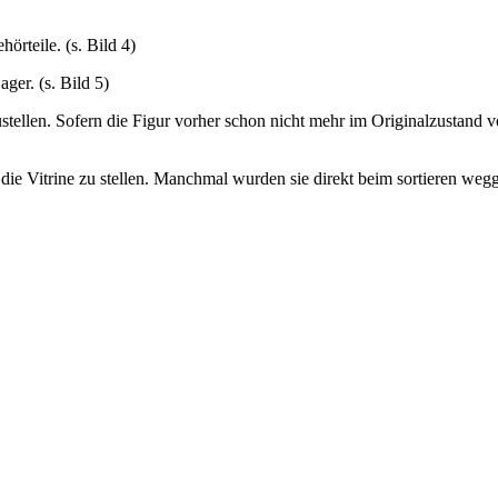
örteile. (s. Bild 4)
ger. (s. Bild 5)
ellen. Sofern die Figur vorher schon nicht mehr im Originalzustand vo
 die Vitrine zu stellen. Manchmal wurden sie direkt beim sortieren wegge