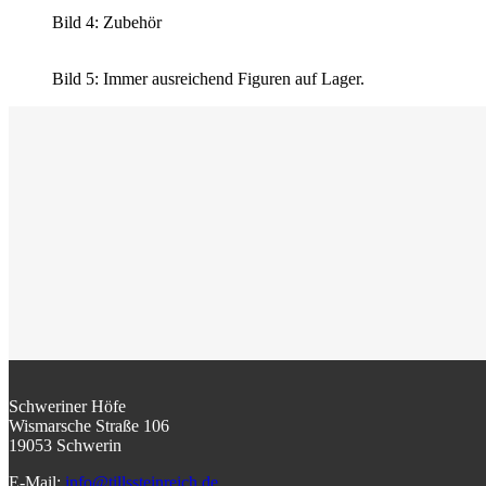
Bild 4: Zubehör
Bild 5: Immer ausreichend Figuren auf Lager.
Schweriner Höfe
Wismarsche Straße 106
19053 Schwerin
E-Mail:
info@tillssteinreich.de